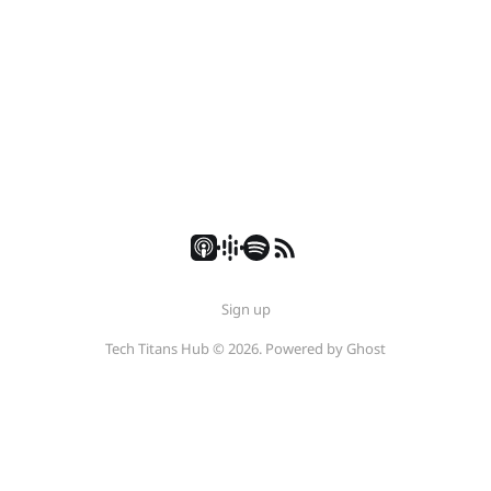
Sign up
Tech Titans Hub © 2026. Powered by
Ghost