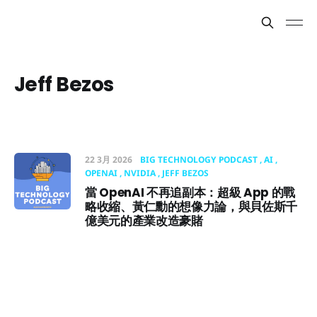
Jeff Bezos
22 3月 2026
BIG TECHNOLOGY PODCAST
AI
OPENAI
NVIDIA
JEFF BEZOS
當 OpenAI 不再追副本：超級 App 的戰
略收縮、黃仁勳的想像力論，與貝佐斯千
億美元的產業改造豪賭