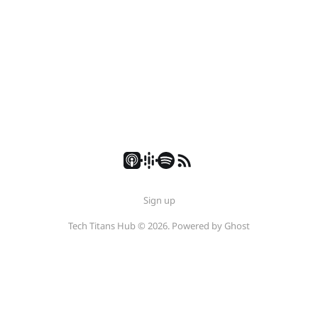
Sign up
Tech Titans Hub © 2026. Powered by
Ghost