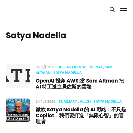
Satya Nadella
02 5月 2026
AI
INTERVIEW
OPENAI
SAM
ALTMAN
SATYA NADELLA
OpenAI 投奔 AWS:當 Sam Altman 把
AI 特工送進貝佐斯的雲端
24 1月 2026
SUMMARY
ALLIN
SATYA NADELLA
微軟 Satya Nadella 的 AI 戰略：不只是
Copilot，我們要打造「無限心智」的管
理者