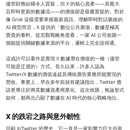
儘管財務結構令人質疑，但 X 的核心資產——其龐大
且即時更新的數據流——的價值卻是毋庸置疑的。對於
像 Grok 這樣需要掌握最新資訊、理解即時對話脈絡的
AI 模型而言，X 提供的「數位公共廣場」數據是極其
寶貴的養料。從宏觀戰略角度看，一家 AI 公司收購一
個能提供關鍵數據來源的平台，邏輯上完全說得通。
這或許可以看作是實現 X 數據潛在價值的一種（儘管
可能是迂迴的）方式。長久以來，許多人認為
Twitter/X 數據的價值遠超其傳統廣告業務所能實現的
營收。事實上，早在多年前就有建議指出，Twitter 應
該更專注於將其數據資產商業化。這次收購，無論形式
如何，都再次凸顯了數據在 AI 時代的核心戰略地位。
X 的跌宕之路與意外韌性
回顧 X/Twitter 的歷史，它一直是一家影響力巨大但盈