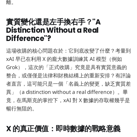
離。
實質變化還是左手換右手？"A
Distinction Without a Real
Difference"?
這場收購的核心問題在於：它到底改變了什麼？考量到
xAI 早已在利用 X 的龐大數據訓練其 AI 模型（例如
Grok），這次的「正式收購」究竟是具有實質意義的
整合，或僅僅是法律和財務結構上的重新安排？有評論
者直言，這可能只是一個「名義上的變更，缺乏實質差
異」（a distinction without a real difference）。畢
竟，在馬斯克的掌控下，xAI 對 X 數據的存取權幾乎是
暢行無阻的。
X 的真正價值：即時數據的戰略意義