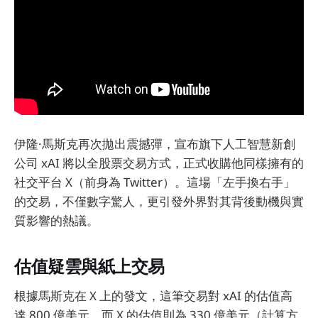
伊隆·馬斯克再次拋出震撼彈，宣布旗下人工智慧新創
公司 xAI 將以全股票交易方式，正式收購他同樣擁有的
社交平台 X（前身為 Twitter）。這場「左手換右手」
的交易，不僅數字驚人，更引發外界對其背後動機與實
質影響的熱議。
估值疑雲與紙上交易
根據馬斯克在 X 上的發文，這筆交易對 xAI 的估值高
達 800 億美元，而 X 的估值則為 330 億美元（計算方